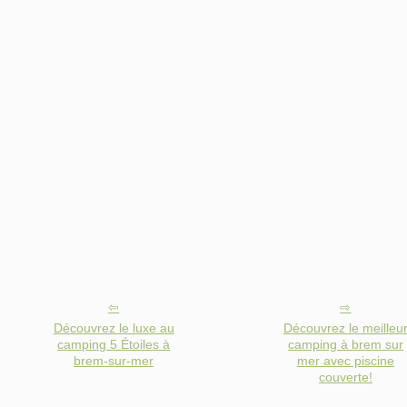
Découvrez le luxe au
Découvrez le meilleu
camping 5 Étoiles à
camping à brem sur
brem-sur-mer
mer avec piscine
couverte!