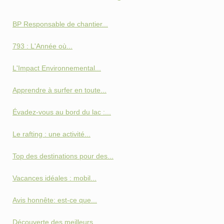
BP Responsable de chantier...
793 : L'Année où...
L'Impact Environnemental...
Apprendre à surfer en toute...
Évadez-vous au bord du lac :...
Le rafting : une activité...
Top des destinations pour des...
Vacances idéales : mobil...
Avis honnête: est-ce que...
Découverte des meilleurs...