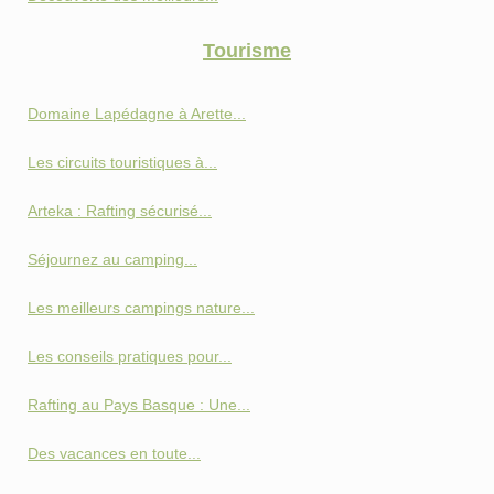
Tourisme
Domaine Lapédagne à Arette...
Les circuits touristiques à...
Arteka : Rafting sécurisé...
Séjournez au camping...
Les meilleurs campings nature...
Les conseils pratiques pour...
Rafting au Pays Basque : Une...
Des vacances en toute...