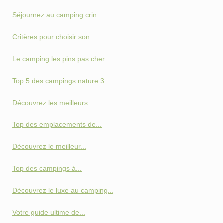
Séjournez au camping crin...
Critères pour choisir son...
Le camping les pins pas cher...
Top 5 des campings nature 3...
Découvrez les meilleurs...
Top des emplacements de...
Découvrez le meilleur...
Top des campings à...
Découvrez le luxe au camping...
Votre guide ultime de...