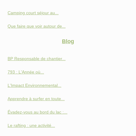
Camping court séjour au...
Que faire que voir autour de...
Blog
BP Responsable de chantier...
793 : L'Année où...
L'Impact Environnemental...
Apprendre à surfer en toute...
Évadez-vous au bord du lac :...
Le rafting : une activité...