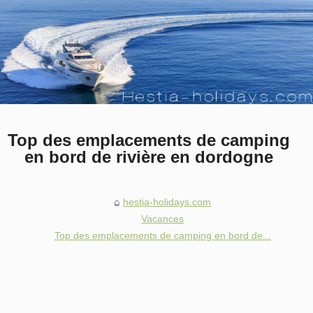
Top des emplacements de camping
en bord de rivière en dordogne
hestia-holidays.com
Vacances
Top des emplacements de camping en bord de...