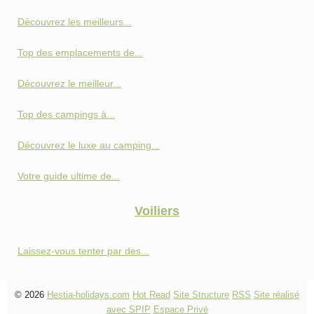
Découvrez les meilleurs...
Top des emplacements de...
Découvrez le meilleur...
Top des campings à...
Découvrez le luxe au camping...
Votre guide ultime de...
Voiliers
Laissez-vous tenter par des...
© 2026
Hestia-holidays.com
Hot Read
Site Structure
RSS
Site réalisé
avec SPIP
Espace Privé