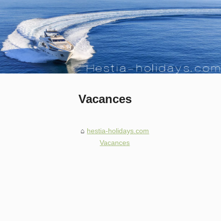
Vacances
hestia-holidays.com
Vacances