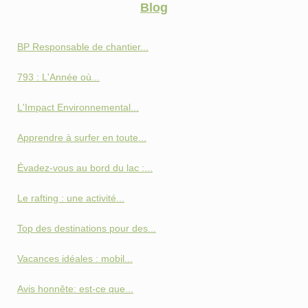
Blog
BP Responsable de chantier...
793 : L'Année où...
L'Impact Environnemental...
Apprendre à surfer en toute...
Évadez-vous au bord du lac :...
Le rafting : une activité...
Top des destinations pour des...
Vacances idéales : mobil...
Avis honnête: est-ce que...