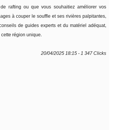
de rafting ou que vous souhaitiez améliorer vos
ges à couper le souffle et ses rivières palpitantes,
onseils de guides experts et du matériel adéquat,
 cette région unique.
20/04/2025 18:15 - 1 347 Clicks