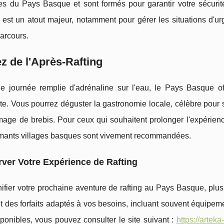
res du Pays Basque et sont formés pour garantir votre sécurité
 est un atout majeur, notamment pour gérer les situations d'ur
arcours.
ez de l'Après-Rafting
e journée remplie d'adrénaline sur l'eau, le Pays Basque o
te. Vous pourrez déguster la gastronomie locale, célèbre pour
mage de brebis. Pour ceux qui souhaitent prolonger l'expérien
mants villages basques sont vivement recommandées.
ver Votre Expérience de Rafting
ifier votre prochaine aventure de rafting au Pays Basque, plus
 des forfaits adaptés à vos besoins, incluant souvent équipeme
sponibles, vous pouvez consulter le site suivant :
https://artek