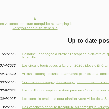
es vacances en toute tranquillité au camping le
kerleyou dans le finistère sud
Up-to-date pos
16/7/2026
Domaine Lapédagne à Arette : l’escapade bien-être et s
la famille
07/4/2026
Les circuits touristiques à faire en 2026 : idées d’itinéra
20/11/2025
Arteka : Rafting sécurisé et amusant pour toute la famill
09/6/2025
Séjournez au camping beaurivage pour des vacances in
02/6/2025
Les meilleurs campings nature pour un séjour ressourça
30/4/2025
Les conseils pratiques pour planifier votre visite de la St
13/2/2025
Des vacances en toute tranquillité au camping le kerleyou