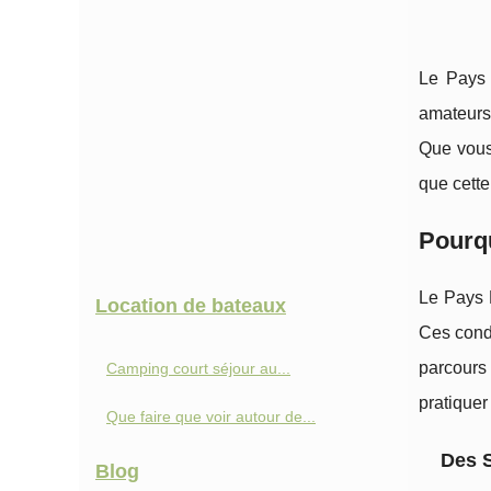
Le Pays 
amateurs 
Que vous
que cette 
Pourqu
Le Pays 
Location de bateaux
Ces condi
parcours 
Camping court séjour au...
pratiquer
Que faire que voir autour de...
Des S
Blog