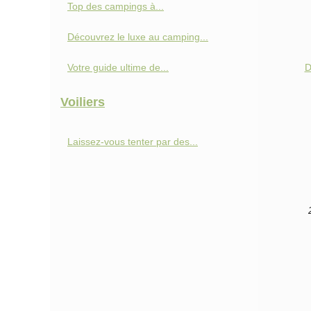
Top des campings à...
Découvrez le luxe au camping...
D
Votre guide ultime de...
Voiliers
Laissez-vous tenter par des...