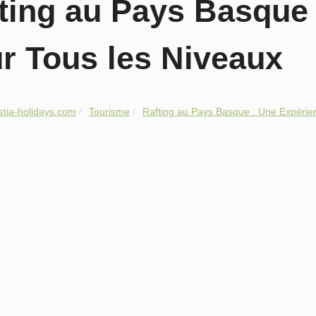
ting au Pays Basque
r Tous les Niveaux
stia-holidays.com
Tourisme
Rafting au Pays Basque : Une Expérien