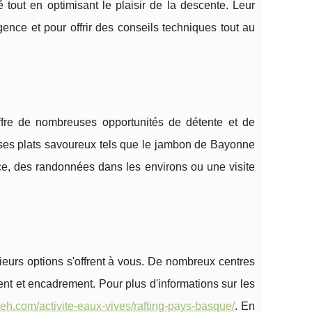
 tout en optimisant le plaisir de la descente. Leur
gence et pour offrir des conseils techniques tout au
ffre de nombreuses opportunités de détente et de
 ses plats savoureux tels que le jambon de Bayonne
ce, des randonnées dans les environs ou une visite
ieurs options s'offrent à vous. De nombreux centres
nt et encadrement. Pour plus d'informations sur les
a-eh.com/activite-eaux-vives/rafting-pays-basque/
. En