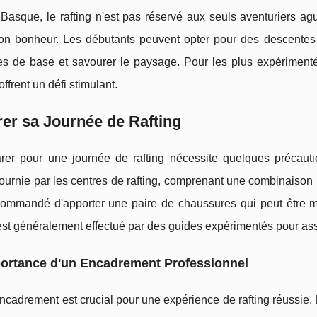
Basque, le rafting n'est pas réservé aux seuls aventuriers ag
son bonheur. Les débutants peuvent opter pour des descentes 
es de base et savourer le paysage. Pour les plus expériment
offrent un défi stimulant.
er sa Journée de Rafting
rer pour une journée de rafting nécessite quelques précautio
ournie par les centres de rafting, comprenant une combinaison 
ommandé d'apporter une paire de chaussures qui peut être moui
est généralement effectué par des guides expérimentés pour assur
portance d'un Encadrement Professionnel
cadrement est crucial pour une expérience de rafting réussie.