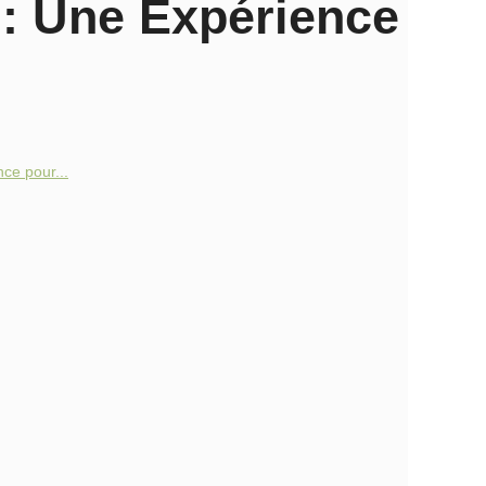
 : Une Expérience
ce pour...