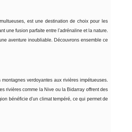
multueuses, est une destination de choix pour les
nt une fusion parfaite entre l'adrénaline et la nature.
 une aventure inoubliable. Découvrons ensemble ce
s montagnes verdoyantes aux rivières impétueuses.
 Les rivières comme la Nive ou la Bidarray offrent des
gion bénéficie d'un climat tempéré, ce qui permet de