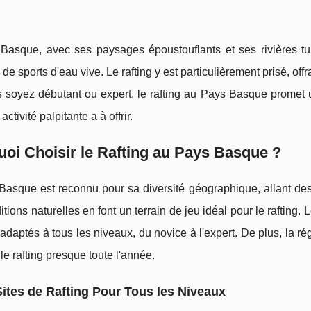
Basque, avec ses paysages époustouflants et ses rivières tu
de sports d'eau vive. Le rafting y est particulièrement prisé, offra
 soyez débutant ou expert, le rafting au Pays Basque promet
activité palpitante a à offrir.
oi Choisir le Rafting au Pays Basque ?
Basque est reconnu pour sa diversité géographique, allant de
tions naturelles en font un terrain de jeu idéal pour le rafting.
adaptés à tous les niveaux, du novice à l'expert. De plus, la ré
 le rafting presque toute l'année.
ites de Rafting Pour Tous les Niveaux