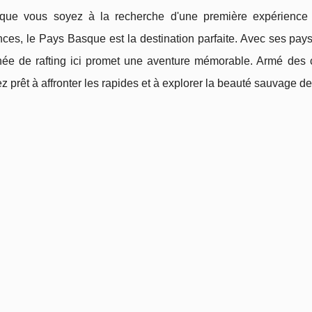
que vous soyez à la recherche d'une première expérience 
es, le Pays Basque est la destination parfaite. Avec ses paysa
née de rafting ici promet une aventure mémorable. Armé des c
z prêt à affronter les rapides et à explorer la beauté sauvage de