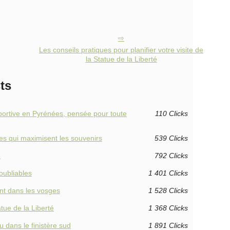
Les conseils pratiques pour planifier votre visite de
la Statue de la Liberté
ts
portive en Pyrénées, pensée pour toute
110 Clicks
ires qui maximisent les souvenirs
539 Clicks
e
792 Clicks
oubliables
1 401 Clicks
nt dans les vosges
1 528 Clicks
atue de la Liberté
1 368 Clicks
 dans le finistère sud
1 891 Clicks