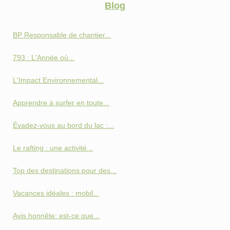
Blog
BP Responsable de chantier...
793 : L'Année où...
L'Impact Environnemental...
Apprendre à surfer en toute...
Évadez-vous au bord du lac :...
Le rafting : une activité...
Top des destinations pour des...
Vacances idéales : mobil...
Avis honnête: est-ce que...