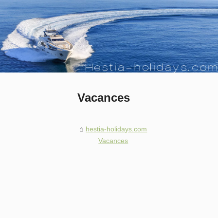
Vacances
hestia-holidays.com
Vacances