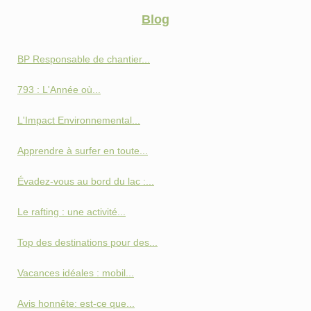
Blog
BP Responsable de chantier...
793 : L'Année où...
L'Impact Environnemental...
Apprendre à surfer en toute...
Évadez-vous au bord du lac :...
Le rafting : une activité...
Top des destinations pour des...
Vacances idéales : mobil...
Avis honnête: est-ce que...