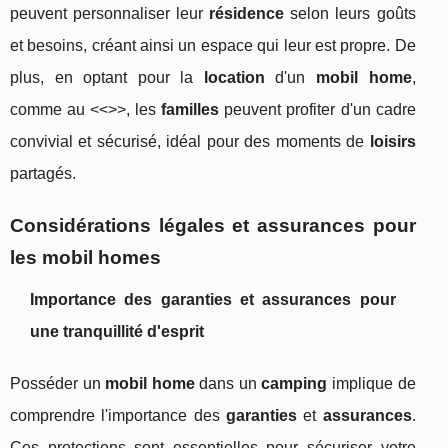
peuvent personnaliser leur
résidence
selon leurs goûts
et besoins, créant ainsi un espace qui leur est propre. De
plus, en optant pour la
location
d'un
mobil home
,
comme au <<>>, les
familles
peuvent profiter d'un cadre
convivial et sécurisé, idéal pour des moments de
loisirs
partagés.
Considérations légales et assurances pour
les mobil homes
Importance des garanties et assurances pour
une tranquillité d'esprit
Posséder un
mobil home
dans un
camping
implique de
comprendre l'importance des
garanties
et
assurances
.
Ces protections sont essentielles pour sécuriser votre