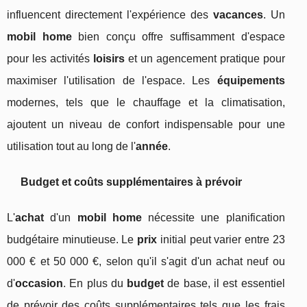
influencent directement l'expérience des
vacances
. Un
mobil home
bien conçu offre suffisamment d'espace
pour les activités
loisirs
et un agencement pratique pour
maximiser l'utilisation de l'espace. Les
équipements
modernes, tels que le chauffage et la climatisation,
ajoutent un niveau de confort indispensable pour une
utilisation tout au long de l'
année
.
Budget et coûts supplémentaires à prévoir
L'
achat
d'un
mobil home
nécessite une planification
budgétaire minutieuse. Le
prix
initial peut varier entre 23
000 € et 50 000 €, selon qu'il s'agit d'un achat neuf ou
d'
occasion
. En plus du
budget
de base, il est essentiel
de prévoir des coûts supplémentaires tels que les frais