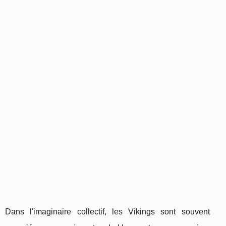
Dans l'imaginaire collectif, les Vikings sont souvent