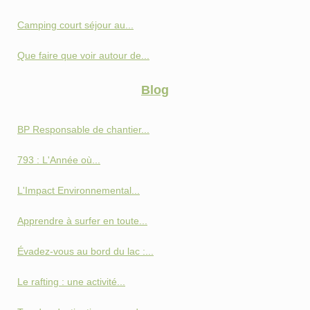
Camping court séjour au...
Que faire que voir autour de...
Blog
BP Responsable de chantier...
793 : L'Année où...
L'Impact Environnemental...
Apprendre à surfer en toute...
Évadez-vous au bord du lac :...
Le rafting : une activité...