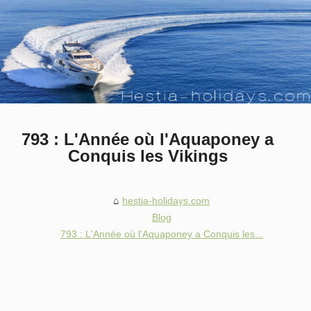
793 : L'Année où l'Aquaponey a
Conquis les Vikings
hestia-holidays.com
Blog
793 : L'Année où l'Aquaponey a Conquis les...