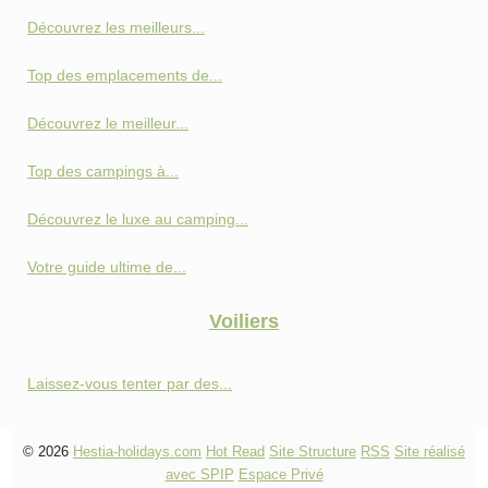
Découvrez les meilleurs...
Top des emplacements de...
Découvrez le meilleur...
Top des campings à...
Découvrez le luxe au camping...
Votre guide ultime de...
Voiliers
Laissez-vous tenter par des...
© 2026
Hestia-holidays.com
Hot Read
Site Structure
RSS
Site réalisé
avec SPIP
Espace Privé